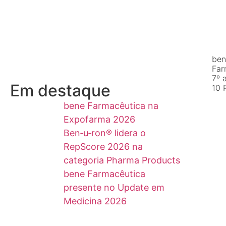
ben
Far
7º 
Em destaque
10 
bene Farmacêutica na
Expofarma 2026
Ben‑u‑ron® lidera o
RepScore 2026 na
categoria Pharma Products
bene Farmacêutica
presente no Update em
Medicina 2026