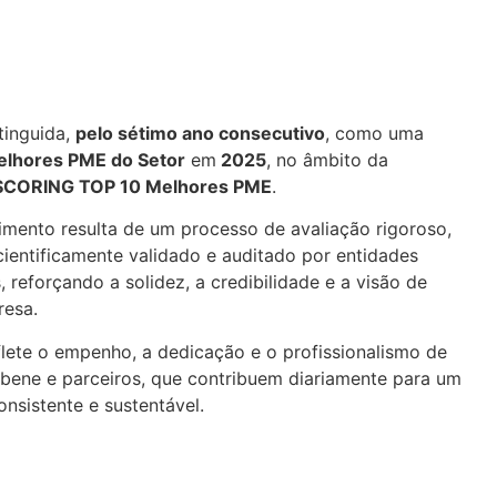
tinguida,
pelo sétimo ano consecutivo
, como uma
elhores PME do Setor
em
2025
, no âmbito da
SCORING TOP 10 Melhores PME
.
imento resulta de um processo de avaliação rigoroso,
cientificamente validado e auditado por entidades
 reforçando a solidez, a credibilidade e a visão de
resa.
flete o empenho, a dedicação e o profissionalismo de
 bene e parceiros, que contribuem diariamente para um
nsistente e sustentável.