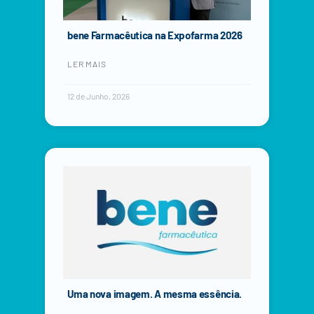
bene Farmacêutica na Expofarma 2026
LER MAIS
12 de Junho, 2026
Uma nova imagem. A mesma essência.