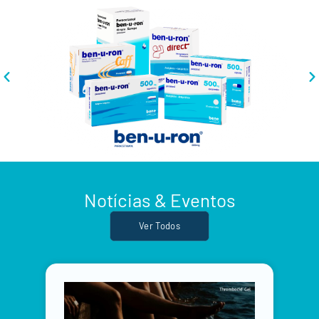
Notícias & Eventos​
Ver Todos