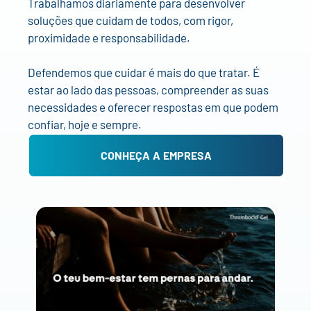
Trabalhamos diariamente para desenvolver
soluções que cuidam de todos, com rigor,
proximidade e responsabilidade.
Defendemos que cuidar é mais do que tratar. É
estar ao lado das pessoas, compreender as suas
necessidades e oferecer respostas em que podem
confiar, hoje e sempre.
CONHEÇA A EMPRESA