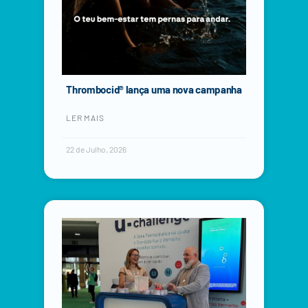
Thrombocid® lança uma nova campanha
LER MAIS
22 de Julho, 2026