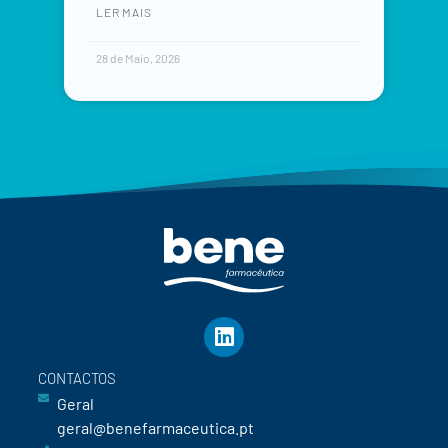
LER MAIS
28 de Maio, 2026
CONTACTOS
Geral
geral@benefarmaceutica.pt